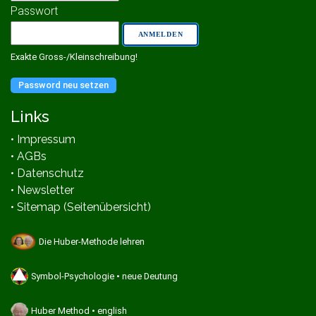
Passwort
Exakte Gross-/Kleinschreibung!
Password neu setzen
Links
• Impressum
• AGBs
• Datenschutz
• Newsletter
• Sitemap (Seitenübersicht)
Die Huber-Methode lehren
Symbol-Psychologie • neue Deutung
Huber Method • english