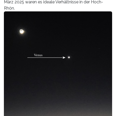
März 2025 waren es ideale Verhältnisse in der Hoch-
Rhön.