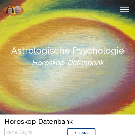
Astrologische Psychologie
Horoskop-Datenbank
Horoskop-Datenbank