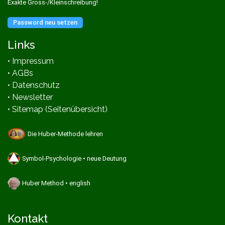
Exakte Gross-/Kleinschreibung!
Password neu setzen
Links
• Impressum
• AGBs
• Datenschutz
• Newsletter
• Sitemap (Seitenübersicht)
Die Huber-Methode lehren
Symbol-Psychologie • neue Deutung
Huber Method • english
Kontakt