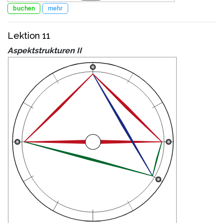
buchen
mehr
Lektion 11
Aspektstrukturen II