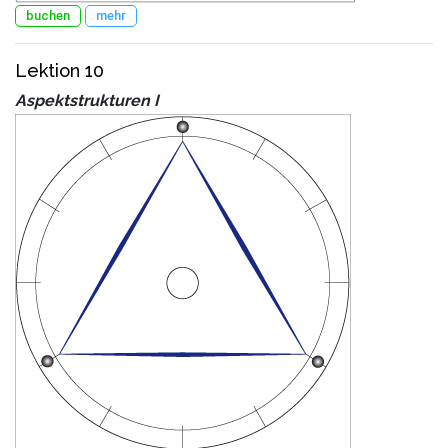
buchen
mehr
Lektion 10
Aspektstrukturen I