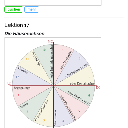
buchen
mehr
Lektion 17
Die Häuserachsen