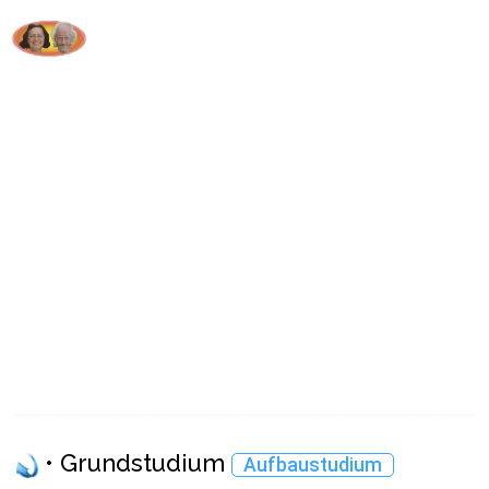
Astrologische Psychologie
Übersicht Lektionen
• Grundstudium
Aufbaustudium