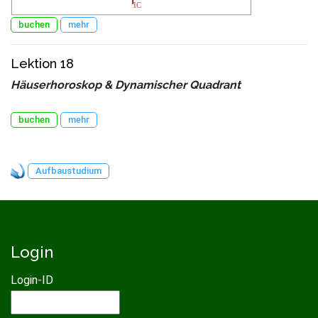
buchen
mehr
Lektion 18
Häuserhoroskop & Dynamischer Quadrant
buchen
mehr
Aufbaustudium
Login
Login-ID