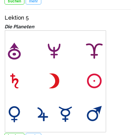
buchen
mehr
Lektion 5
Die Planeten