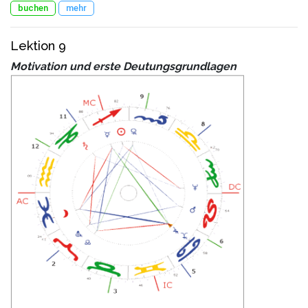
buchen
mehr
Lektion 9
Motivation und erste Deutungsgrundlagen