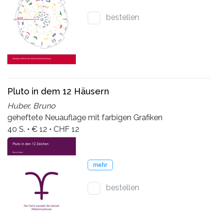
bestellen
Pluto in dem 12 Häusern
Huber, Bruno
geheftete Neuauflage mit farbigen Grafiken
40 S. • € 12 • CHF 12
mehr
bestellen