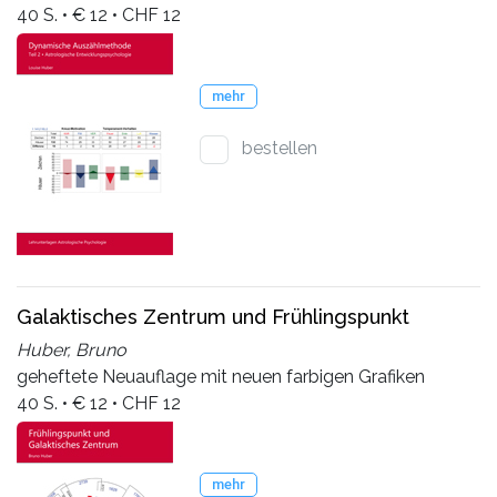
40 S. • € 12 • CHF 12
mehr
bestellen
Galaktisches Zentrum und Frühlingspunkt
Huber, Bruno
geheftete Neuauflage mit neuen farbigen Grafiken
40 S. • € 12 • CHF 12
mehr