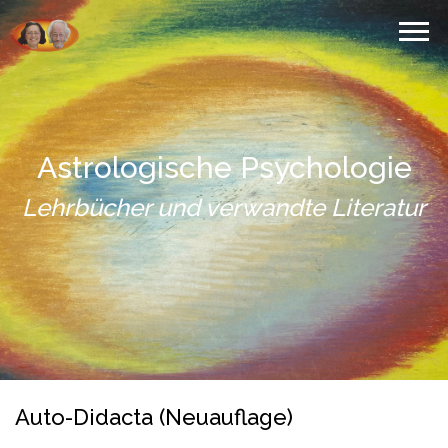
Astrologische Psychologie
Lehrbücher und verwandte Literatur
Auto-Didacta (Neuauflage)