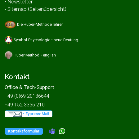
• Newsletter
• Sitemap (Seitenübersicht)
Die Huber-Methode lehren
Symbol-Psychologie • neue Deutung
Huber Method • english
Kontakt
Office & Tech-Support
+49 (0)69 20136644
+49 152 3356 2101
• Eypress-Mail
Kontaktformular